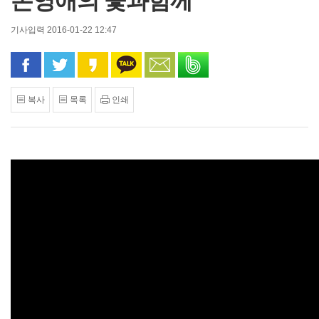
손영애의 꽃과함께
기사입력 2016-01-22 12:47
페이스북으로 공유
트위터로 공유
카카오 스토리로 공유
카카오톡으로 공유
문자로 공유
밴드로 공유
복사
목록
인쇄