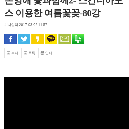
손영애 꽃과함께2- 스칸디아모
스 이용한 여름꽃꽂-80강
기사입력 2017-03-02 11:57
페이스북으로 공유
트위터로 공유
카카오 스토리로 공유
카카오톡으로 공유
문자로 공유
밴드로 공유
복사
목록
인쇄