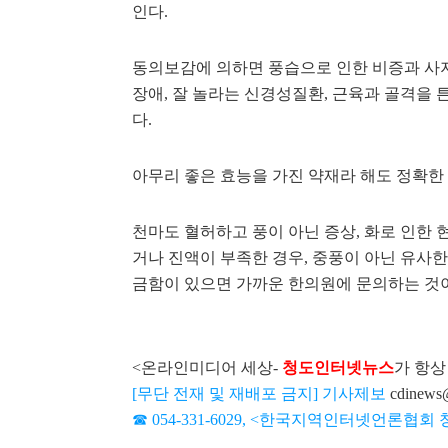
인다.
동의보감에 의하면 풍습으로 인한 비증과 사지
장애, 잘 놀라는 신경성질환, 근육과 골격을 
다.
아무리 좋은 효능을 가진 약재라 해도 정확한 
천마도 혈허하고 풍이 아닌 증상, 화로 인한 현
거나 진액이 부족한 경우, 중풍이 아닌 유사
금함이 있으면 가까운 한의원에 문의하는 것이
<온라인미디어 세상-
청도인터넷뉴스
가 항상
[무단 전재 및 재배포 금지] 기사제보
cdinews
☎ 054-331-6029, <한국지역인터넷언론협