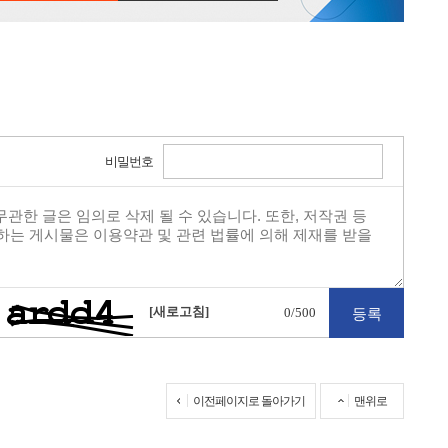
비밀번호
[새로고침]
0
/500
이전페이지로 돌아가기
맨위로