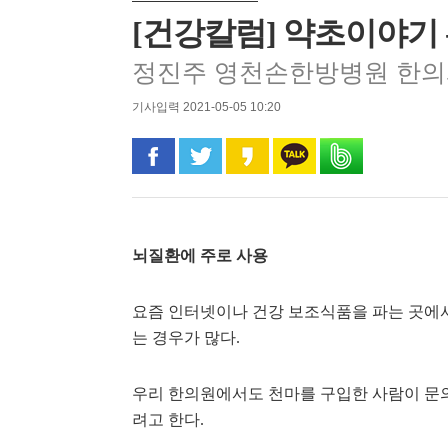
[건강칼럼] 약초이야기 
정진주 영천손한방병원 한
기사입력 2021-05-05 10:20
페이스북으로 공유
트위터로 공유
카카오 스토리로 공유
카카오톡으로 공유
밴드로 공유
뇌질환에 주로 사용
요즘 인터넷이나 건강 보조식품을 파는 곳에
는 경우가 많다.
우리 한의원에서도 천마를 구입한 사람이 문의
려고 한다.