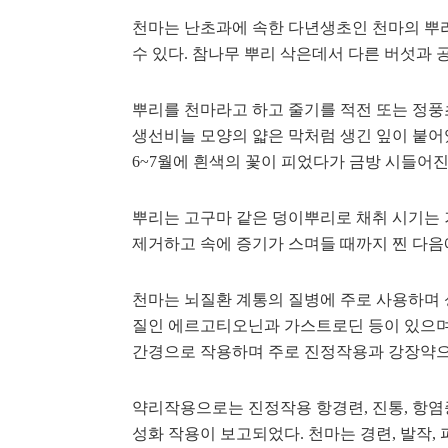
천마는 난초과에 속한 다년생초인 천마의 뿌
수 있다. 참나무 뿌리 삭은데서 다른 버섯과
뿌리를 천마라고 하고 줄기를 적전 또는 정풍
생선비늘 모양의 얇은 막처럼 생긴 잎이 붙어있
6~7월에 흰색의 꽃이 피었다가 금방 시들어진
뿌리는 고구마 같은 덩이뿌리로 채취 시기는 
제거하고 속에 증기가 스며들 때까지 찐 다음
천마는 뇌질환 계통의 질병에 주로 사용하며
질인 에르고티오닌과 가스트로딘 등이 있으며 
간경으로 작용하며 주로 진정작용과 강장약으
약리작용으로는 진정작용 항경련, 진통, 항염증,
성화 작용이 보고되었다. 천마는 경련, 발작, 