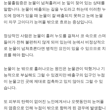
눈물흘림증은 눈물이 넘쳐흘러서 눈 밑이 젖어 있는 상태를
말합니다. 눈물이 배출되는 길을 누도라고 하는데 이러한 누
도에 장애가 있을 때 눈물이 잘 배출되지 못하고 눈에 눈물
이 자꾸 고이다가 눈꺼풀 밖으로 흐르는 증상입니다.
정상적인 사람은 눈물이 흘러 누도를 걸쳐서 코 속으로 스며
들어가 전혀 불편하지 않게 되어 있는데 눈에서 비정상적으
로 눈물이 넘쳐흐른다면 병적인 요인이 있을 수 있으므로 치
료를 해야 합니다.
눈물이 눈 밖으로 흘러나오는 원인은 눈물관이 막혔거나 기
능적으로 부실해도 그럴 수 있겠지만 배출구의 입구인 누점
이 눈물고인 곳에 제대로 접촉하고 있지 않아도 그럴 수 있
습니다.
또 피부의 탄력이 없어진 노인에게서나 오랫동안의 눈꺼풀
의 염증으로 인해 누점이 밖으로 향하게 된 경우에 발생합니