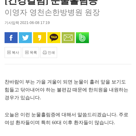
[건강칼럼] 눈물흘림증
이영자 영천손한방병원 원장
기사입력 2021-06-08 17:19
페이스북으로 공유
트위터로 공유
카카오 스토리로 공유
카카오톡으로 공유
문자로 공유
밴드로 공유
복사
목록
인쇄
찬바람이 부는 가을 겨울이 되면 눈물이 흘러 앞을 보기도
힘들고 닦아내어야 하는 불편감 때문에 한의원을 내원하는
경우가 있습니다.
오늘은 이런 눈물흘림증에 대해서 말씀드리겠습니다. 주로
여성 환자들이며 특히 60대 이후 환자들이 많습니다.