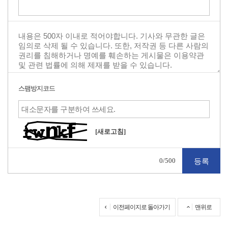
스팸방지코드
[새로고침]
0
/500
이전페이지로 돌아가기
맨위로