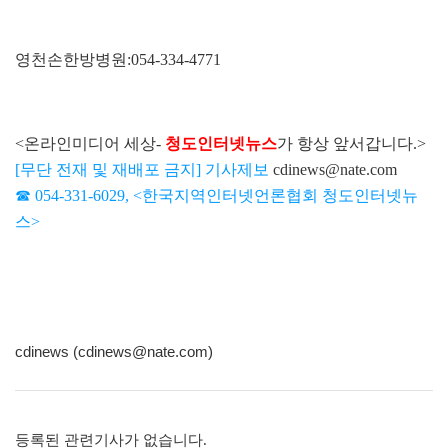
영천손한방병원:054-334-4771
<온라인미디어 세상-
청도인터넷뉴스
가 항상 앞서갑니다.>
[무단 전재 및 재배포 금지] 기사제보
cdinews@nate.com
☎ 054-331-6029, <한국지역인터넷언론협회 청도인터넷뉴
스>
cdinews (cdinews@nate.com)
등록된 관련기사가 없습니다.