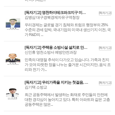
[독자기고] 영천하이테크파크지구 미래 모빌리티 핵심 산업단지로 조성하자.
[독자기고]
김병삼 대구경북경제자유구역청장
우리경제는 글로벌 경기 침체와 트럼프 행정부의 25%
수준의 관세 압박, 국내기업의 미국내 생산기지 이전, 국
가 R&D의 ...
[독자기고] 주택용 소방시설 설치로 안전한 추석 명절을
[독자기고]
신인휴 영천소방서 예방안전과장
민족의 대명절 추석이 다가오고 있습니다. 가족과 친지
가 모여 따뜻한 정을 나누는 즐거운 시간이지만, 음식 조
리와 전기·가...
[독자기고] 우리가족을 지키는 첫걸음, 방화문 닫기와 올바른 대피방법
[독자기고]
김기택 소방교
최근 공동주택에서 발생하는 화재로 주민들의 안전에
대한 경각심이 높아지고 있다. 특히 아파트와 같은 고층
공동주택은 많은...