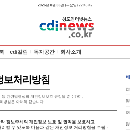
2026
년
8
월
06
일 (목요일) 22:43:43
북
cdi칼럼
독자공간
회사소개
정보처리방침
베
[청
등 관련법령상의 개인정보보호 규정을 준수하며,
[청
리방침은 아래와 같습니다.
[청
라 정보주체의 개인정보 보호 및 권익을 보호하고
[청
리할 수 있도록 다음과 같은 개인정보 처리방침을 수립 ·