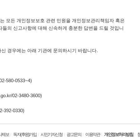
는 모든 개인정보보호 관련 민원을 개인정보관리책임자 혹은
자들의 신고사항에 대해 신속하게 충분한 답변을 드릴 것입니
신 경우에는 아래 기관에 문의하시기 바랍니다.
-580-0533~4)
.kr/02-3480-3600)
392-0330)
사제보
독자(후원)가입
시민기자신청
광고문의
이용약관
개인정보처리방침