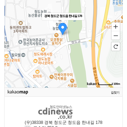
경북 청도군 청도읍 한내길 178
100m
길찾기
(우)38338 경북 청도군 청도읍 한내길 178