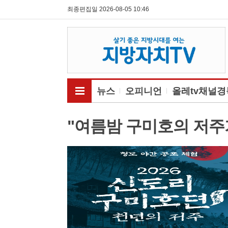
최종편집일 2026-08-05 10:46
전체메뉴보기
뉴스
오피니언
올레tv채널경