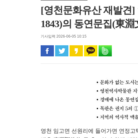
[영천문화유산 재발견] 
1843)의 동연문집(東淵
기사입력 2026-06-05 10:15
페이스북으로 공유
트위터로 공유
카카오 스토리로 공유
카카오톡으로 공유
밴드로 공유
영천 임고면 선원리에 들어가면 연정고택