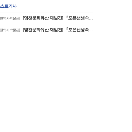
스트기사
[영천문화유산 재발견] 『포은선생속집圃隱先生續集』은 우리나라에 왜 2책 밖에 없을까?
영천역사박물관]
[영천문화유산 재발견] 『포은선생속집圃隱先生續集』은 우리나라에 왜 2책 밖에 없을까? (2)
영천역사박물관]