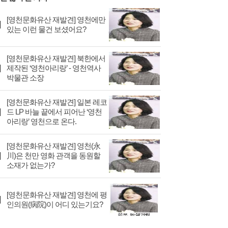
[영천문화유산 재발견] 영천에만
있는 이런 물건 보셨어요?
[영천문화유산 재발견] 북한에서
제작된 ‘영천아리랑’ - 영천역사
박물관 소장
[영천문화유산 재발견] 일본 레코
드 LP 바늘 끝에서 피어난 ‘영천
아리랑’ 영천으로 온다.
[영천문화유산 재발견] 영천(永
川)은 천만 영화 관객을 동원할
소재가 없는가?
[영천문화유산 재발견] 영천에 평
인의원(病院)이 어디 있는기요?