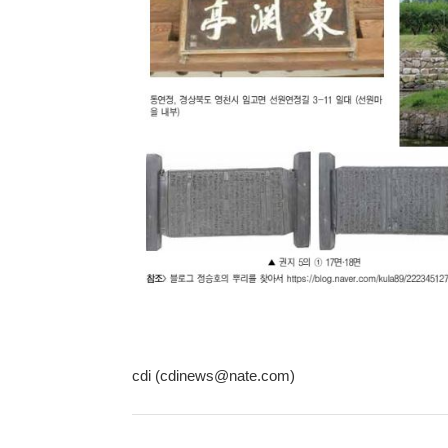
cdi (cdinews@nate.com)