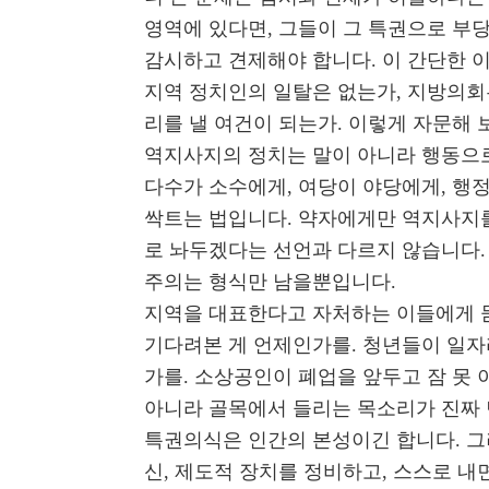
영역에 있다면, 그들이 그 특권으로 부
감시하고 견제해야 합니다. 이 간단한 
지역 정치인의 일탈은 없는가, 지방의회
리를 낼 여건이 되는가. 이렇게 자문해 
역지사지의 정치는 말이 아니라 행동으로
다수가 소수에게, 여당이 야당에게, 행
싹트는 법입니다. 약자에게만 역지사지
로 놔두겠다는 선언과 다르지 않습니다. 
주의는 형식만 남을뿐입니다.
지역을 대표한다고 자처하는 이들에게 
기다려본 게 언제인가를. 청년들이 일자
가를. 소상공인이 폐업을 앞두고 잠 못 
아니라 골목에서 들리는 목소리가 진짜
특권의식은 인간의 본성이긴 합니다. 그
신, 제도적 장치를 정비하고, 스스로 내