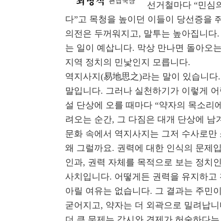
선거철마다 “민심의
다”고 목청을 높이던 이들이 당선증을 
의전은 두꺼워지고, 말투는 높아집니다.
는 일이 예삽니다. 막상 만나면 돌아오는
지역 정치의 민낯인지 모릅니다.
역지사지(易地思之)라는 말이 있습니다.
말입니다. 그러나 실천하기가 이렇게 어
설 단상에 오를 때마다 “약자의 목소리
려오는 순간, 그 다짐은 대개 단상에 남
문화 속에서 역지사지는 그저 수사로만 
왜 그럴까요. 권력에 대한 인식의 문제
인과, 권력 자체를 목적으로 보는 정치
사치입니다. 어떻게든 권력을 유지하고 
아릴 여유는 없습니다. 그 결과는 주민이
굳어지고, 약자는 더 외곽으로 밀려납니
더 큰 문제는 감시와 견제가 허술하다는