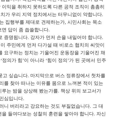
당 이익을 취하지 못하도록 다른 공적 조직이 촘촘히
이치가 우리 지역 정치에서는 터무니없이 약합니다.
는 집행부를 제대로 견제하는가, 시민사회는 목소
보면 답이 좀 씁쓸합니다.
 증명됩니다. 강자가 먼저 손을 내밀어야 합니다.
정이 주민에게 먼저 다가설 때 비로소 협치의 씨앗이
를 요구하는 정치는 기울어진 운동장을 기울어진 채
‘정의가 힘’이 아니라 ‘힘이 정의’가 된 곳에서 민주
묻고 싶습니다. 마지막으로 버스 정류장에서 첫차를
리를 찾아 떠나는 이유를 몸으로 느껴본 적이 있는
이루는 밤을 상상해 봤는가를. 책상 위의 보고서가
 민심입니다.
러니 버리라고 강요하는 것도 부질없습니다. 그 대
면을 들여다보는 성찰의 훈련을 쌓아야 합니다. 자신