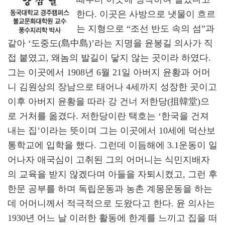
한다. 이곳은 사방으로 냇물이 흐르
는 지형으로 “조선 반도 속의 섬”과
같아 ‘도중도(島中島)’라는 지명을 윤봉길 의사가 직
접 붙였고, 왜놈의 발길이 닿지 않는 곳이라 하였다.
그는 이곳에서 1908년 6월 21일 아버지 윤황과 어머
니 김원상의 장남으로 태어나 4세까지 성장한 곳이고
이후 아버지 윤황을 따라 강 건너 저한당(抯韓堂)으
로 거처를 옮겼다. 저한당이란 택호는 ‘한국을 건져
내는 집’이라는 뜻이며 그는 이곳에서 10세에 덕산보
통학교에 입학을 했다. 그런데 이듬해에 3.1운동이 일
어나자 애국심이 고취된 그의 어머니는 식민지배자
의 교육을 받지 않겠다며 아들을 자퇴시켰고, 그런 후
한문 공부를 하며 독립운동과 농촌 계몽운동을 하는
데 어머니께서 적극적으로 도왔다고 한다. 윤 의사는
1930년 어느 날 이러한 활동에 한계를 느끼고 집을 떠