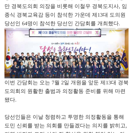
만 경북도의회 의장을 비롯해 이철우 경북도지사, 임
종식 경북교육감 등이 참석한 가운데 제13대 도의원
당선인 64명이 참석한 당선인 간담회를 개최했다.
이번 간담회는 오는 7월 2일 개원을 앞둔 제13대 경북
도의회의 원활한 출범과 의정활동 준비를 위해 마련
됐다.
당선인들은 이날 청렴하고 투명한 의정활동을 통해
도민 신뢰를 받는 의회를 만들겠다는 의지를 밝히고,