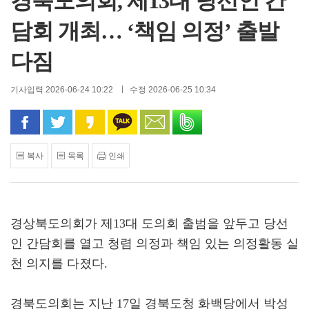
경북도의회, 제13대 당선인 간
담회 개최… ‘책임 의정’ 출발
다짐
기사입력 2026-06-24 10:22
수정 2026-06-25 10:34
페이스북으로 공유
트위터로 공유
카카오 스토리로 공유
카카오톡으로 공유
문자로 공유
밴드로 공유
복사
목록
인쇄
경상북도의회가 제13대 도의회 출범을 앞두고 당선
인 간담회를 열고 청렴 의정과 책임 있는 의정활동 실
천 의지를 다졌다.
경북도의회는 지난 17일 경북도청 화백당에서 박성