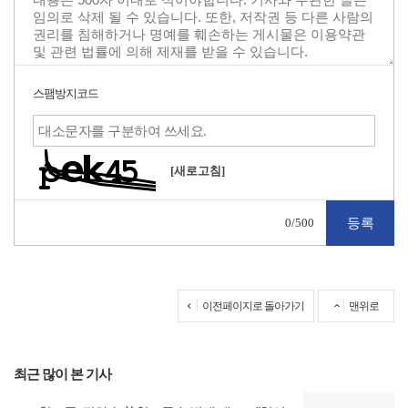
스팸방지코드
[새로고침]
0
/500
이전페이지로 돌아가기
맨위로
최근 많이 본 기사