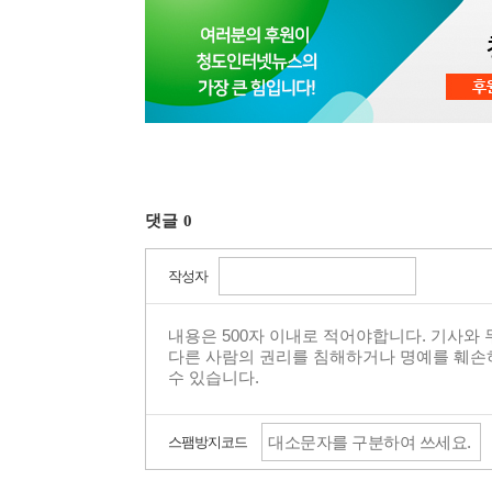
댓글
0
작성자
스팸방지코드