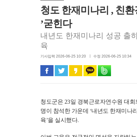
청도 한재미나리 , 친
’굳힌다
내년도 한재미나리 성공 출하
육
기사입력 2026-06-25 10:20
수정 2026-06-25 10:34
페이스북으로 공유
트위터로 공유
카카오 스토리로 공유
카카오톡으로 공유
밴드로 공유
청도군은
23
일 경북근로자연수원 대회
명이 참석한 가운데
‘
내년도 한재미나리 
육
’
을 실시했다
.