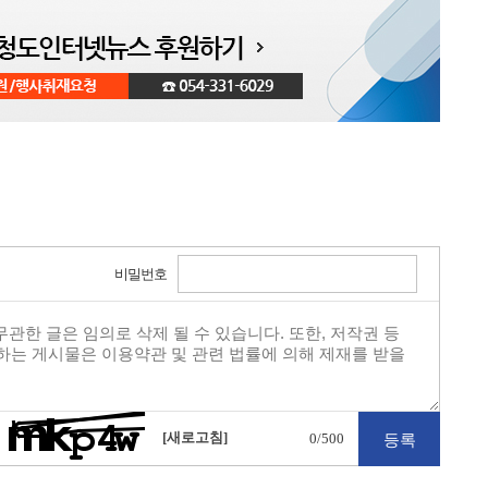
비밀번호
[새로고침]
0
/500