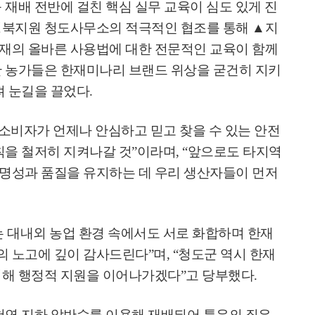
 재배 전반에 걸친 핵심 실무 교육이 심도 있게 진
북지원 청도사무소의 적극적인 협조를 통해
▲
지
재의 올바른 사용법에 대한 전문적인 교육이 함께
 농가들은 한재미나리 브랜드 위상을 굳건히 지키
져 눈길을 끌었다
.
소비자가 언제나 안심하고 믿고 찾을 수 있는 안전
칙을 철저히 지켜나갈 것
”
이라며
, “
앞으로도 타지역
명성과 품질을 유지하는 데 우리 생산자들이 먼저
 대내외 농업 환경 속에서도 서로 화합하며 한재
의 노고에 깊이 감사드린다
”
며
, “
청도군 역시 한재
위해 행정적 지원을 이어나가겠다
”
고 당부했다
.
천연 지하 암반수를 이용해 재배되어 특유의 짙은